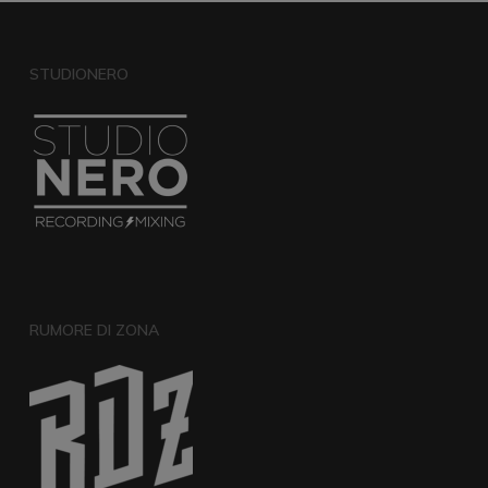
STUDIONERO
RUMORE DI ZONA