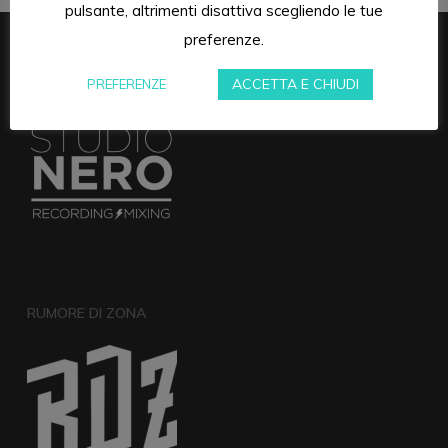
pulsante, altrimenti disattiva scegliendo le tue
preferenze.
STUDIONERO
ACCETTA E CHIUDI
PREFERENZE
RUMORE DI ZONA