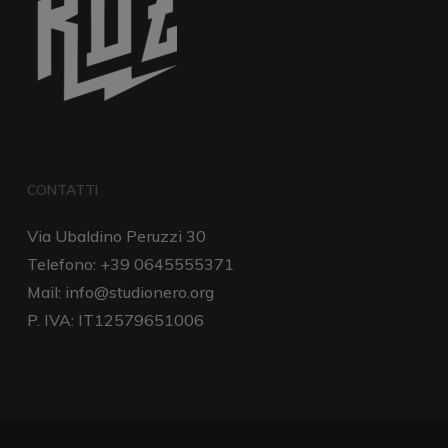
CONTATTI
Via Ubaldino Peruzzi 30
Telefono: +39 0645555371
Mail:
info@studionero.org
P. IVA: IT12579651006