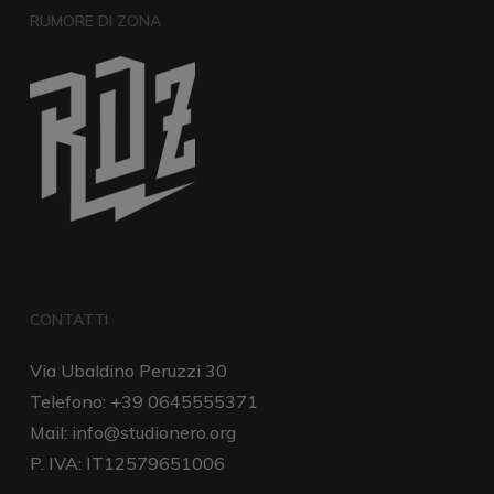
RUMORE DI ZONA
CONTATTI
Via Ubaldino Peruzzi 30
Telefono: +39 0645555371
Mail:
info@studionero.org
P. IVA: IT12579651006