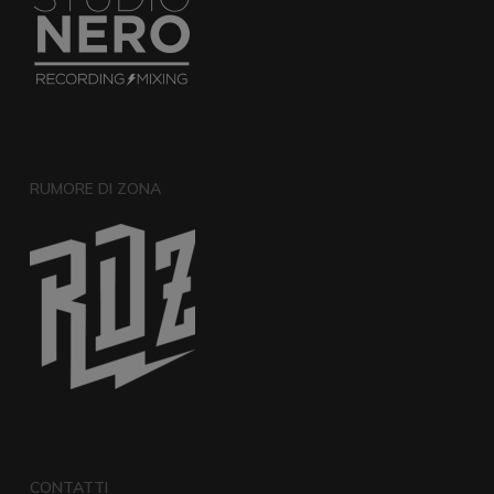
RUMORE DI ZONA
CONTATTI