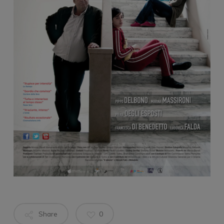
Share
0