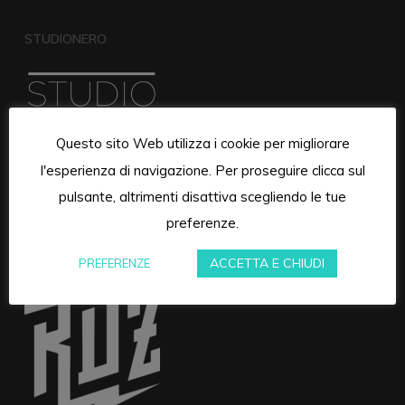
STUDIONERO
Questo sito Web utilizza i cookie per migliorare
l'esperienza di navigazione. Per proseguire clicca sul
pulsante, altrimenti disattiva scegliendo le tue
preferenze.
RUMORE DI ZONA
ACCETTA E CHIUDI
PREFERENZE