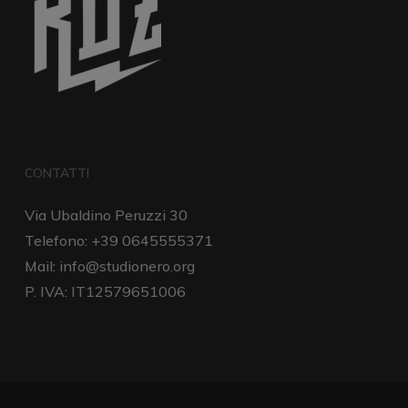
CONTATTI
Via Ubaldino Peruzzi 30
Telefono: +39 0645555371
Mail:
info@studionero.org
P. IVA: IT12579651006