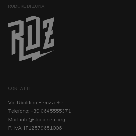
RUMORE DI ZONA
CONTATTI
Via Ubaldino Peruzzi 30
Telefono: +39 0645555371
Mail:
info@studionero.org
P. IVA: IT12579651006