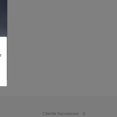
a
Cliente Successivo