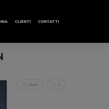
ONIA
CLIENTI
CONTATTI
N
Share
1