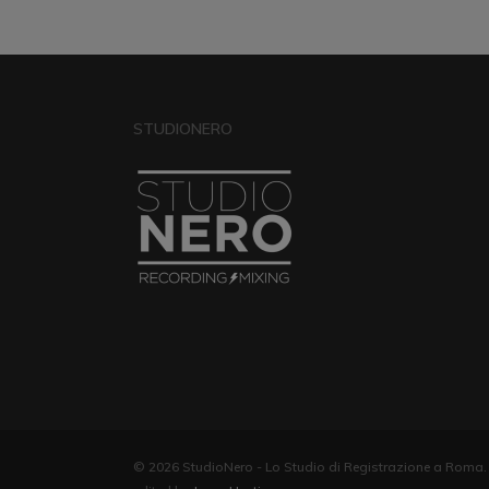
STUDIONERO
© 2026 StudioNero - Lo Studio di Registrazione a Roma