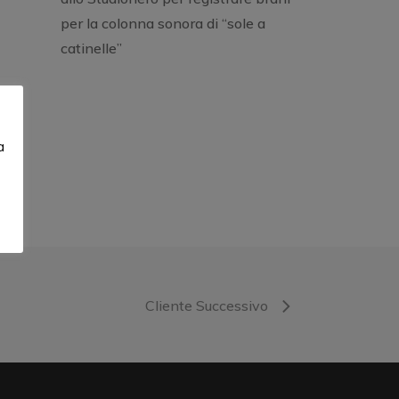
per la colonna sonora di “sole a
catinelle”
a
Cliente Successivo