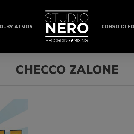
OLBY ATMOS
CORSO DI F
CHECCO ZALONE