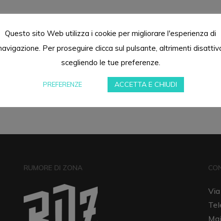
Questo sito Web utilizza i cookie per migliorare l'esperienza di
navigazione. Per proseguire clicca sul pulsante, altrimenti disattiv
scegliendo le tue preferenze.
ACCETTA E CHIUDI
PREFERENZE
RUMORE DI ZONA
CO
Via
Tel
Mai