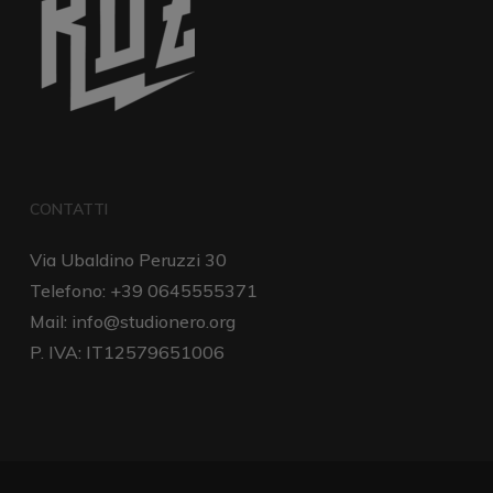
CONTATTI
Via Ubaldino Peruzzi 30
Telefono: +39 0645555371
Mail:
info@studionero.org
P. IVA: IT12579651006