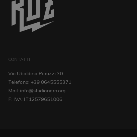
CONTATTI
Via Ubaldino Peruzzi 30
Telefono: +39 0645555371
Mail:
info@studionero.org
P. IVA: IT12579651006